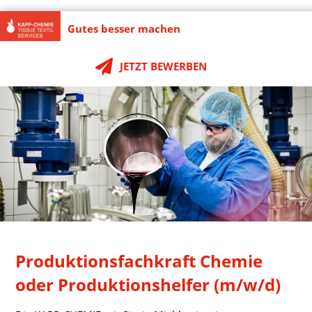
Gutes besser machen
JETZT BEWERBEN
Produktionsfachkraft Chemie
oder Produktionshelfer (m/w/d)